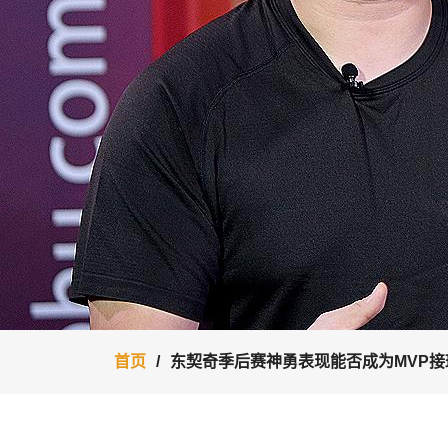
首页
东契奇季后赛神勇表现能否成为MVP接