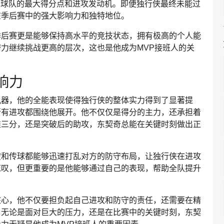
成为球队的最大得分点和进攻发动机。即便独行侠最终未能过
在季后赛中的强大影响力和独特地位。
季后赛更是能够保持高水平的竞技状态，拥有极高的个人能
力继续挑战更高的层次，这也是他成为MVP接班人的关
响力
机器，他的全能表现使得独行侠的整体实力得到了显著提
所有进攻都围绕他展开。他不仅仅是得分的主力，还承担着
准三分，还是突破后的助攻，东契奇总能在关键时刻做出正
破和传球都能够迅速打乱对方的防守布局，让独行侠在进攻
惊叹，但更重要的是他能够通过自己的表现，帮助全队提升
。
核心，他不仅要担负起自己进攻和防守的责任，还需要在精
。无论是面对巨大的压力，还是在比赛中的关键时刻，东契