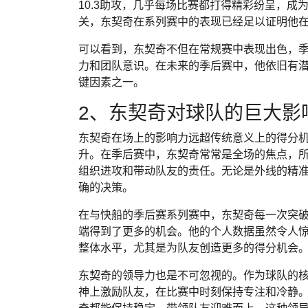
10.3助攻，几乎每场比赛都打得精彩纷呈，
关，东契奇在系列赛中的表现已经足以证明他
可以看到，东契奇不但在常规赛中表现出色，
力和团队意识。在未来的季后赛中，他依旧有潜
键因素之一。
2、东契奇对球队的巨大影
东契奇在场上的影响力远超传统意义上的得分
升。在季后赛中，东契奇常常是全场的焦点，
组织进攻和带动队友的责任。无论是外线的精
确的决策。
在与快船的季后赛系列赛中，东契奇每一次突
端得到了更多的机会。他的个人数据虽然令人
整体水平，尤其是为队友创造更多的得分机会
东契奇的领导力也是不可忽视的。作为球队的
神上激励队友，在比赛中时刻保持专注和冷静