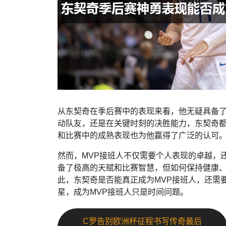
从东契奇在季后赛中的表现来看，他无疑具备了
动队友，还是在关键时刻的决胜能力，东契奇
和比赛中的成熟表现也为他赢得了广泛的认可
然而，MVP接班人不仅需要个人表现的卓越，
备了极高的天赋和比赛智慧，但如何保持健康
此，东契奇是否能真正成为MVP接班人，还需
星，成为MVP接班人只是时间问题。
C罗告别欧洲杯征程书写传奇最后