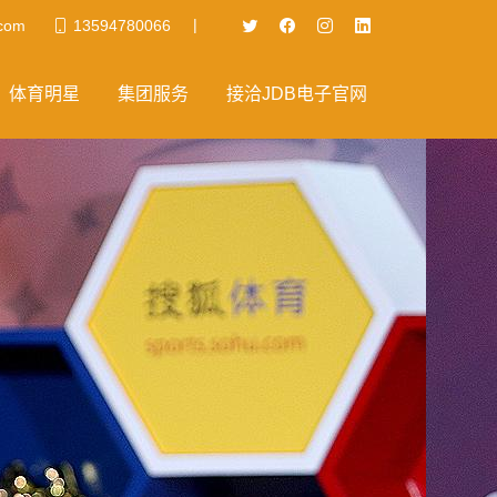
|
.com
13594780066
体育明星
集团服务
接洽JDB电子官网