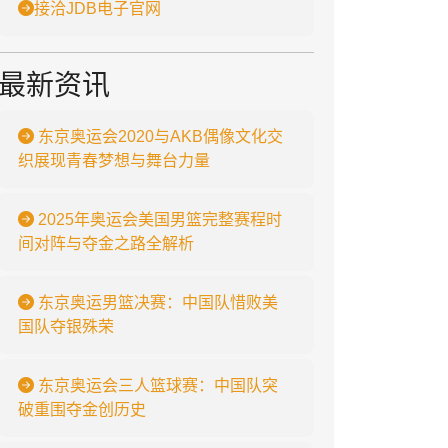
接洽JDB电子官网
最新资讯
东京奥运会2020与AKB偶像文化交
织展现青春梦想与舞台力量
2025年奥运会美国男篮完整赛程时
间对阵与夺金之路全解析
东京奥运男篮决赛：中国队惜败美
国队夺银殊荣
东京奥运会三人篮球赛：中国队突
破重围夺金创历史