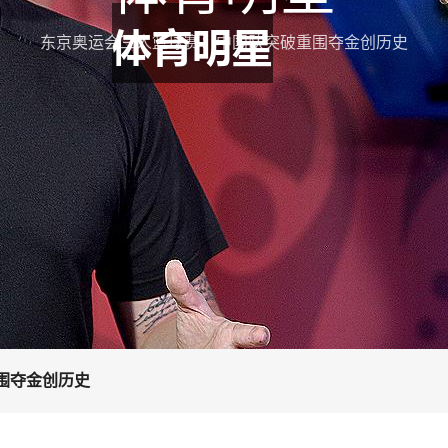
东京奥运会三人篮球赛：中国队突破重围夺金创历史
围夺金创历史