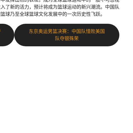
注入了新的活力，预计将成为篮球运动的新兴潮流。中国队
国篮球乃至全球篮球文化发展中的一次历史性飞跃。
奇
东京奥运男篮决赛：中国队惜败美国
队夺银殊荣
导航
订
认识JDB电子
体育热点
订
是世
体育明星
集团服务
全球
接洽JDB电子官网