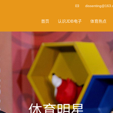
dissenting@163
首页
认识JDB电子
体育热点
体育明星