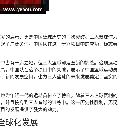
成就的展示，更是中国篮球历史的一次突破。三人篮球作为
引起了广泛关注。中国队在这一新兴项目中的成功，标志着
赛中占有一席之地，但三人篮球却是全新的挑战。这项运动
极高。中国队在这个项目中的突破，展示了中国篮球运动员
开了新的发展空间，也为三人篮球的未来发展奠定了坚实的
，也为年轻一代的运动员树立了榜样。随着三人篮球赛制的
目，并且投身到三人篮球的训练中。这一历史性胜利，无疑
项目的发展提供了强大的动力。
全球化发展