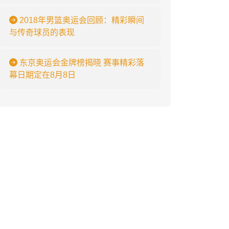
2018年男篮奥运会回顾：精彩瞬间
与传奇球员的表现
东京奥运会金牌榜揭晓 赛事精彩落
幕日期定在8月8日