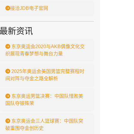
接洽JDB电子官网
最新资讯
东京奥运会2020与AKB偶像文化交
织展现青春梦想与舞台力量
2025年奥运会美国男篮完整赛程时
间对阵与夺金之路全解析
东京奥运男篮决赛：中国队惜败美
国队夺银殊荣
东京奥运会三人篮球赛：中国队突
破重围夺金创历史