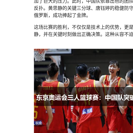
加了巨大的压力。此时，中国队依靠出色的团
反扑。黄思静的关键三分球、唐钰婷的稳健防守以
俄罗斯，成功捧起了金牌。
这场比赛的胜利，不仅仅是技术上的优势，更
静，并在关键时刻做出正确决策。这种从容不