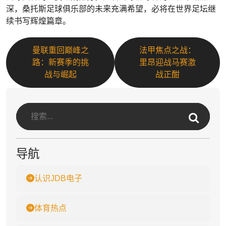
深，桑托斯足球俱乐部的未来充满希望，必将在世界足坛继
续书写辉煌篇章。
曼联重回巅峰之
法甲焦点之战：
路：新赛季的挑
里昂迎战马赛激
战与崛起
战正酣
导航
认识JDB电子
体育热点