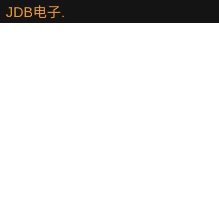
JDB电子
.
JDB电子·「中国」官方网站✅🏆『yeaon.com』🏆✅是世界顶级真人
游戏让生活更精彩!为国内游戏玩家打造的全球最顶级乐趣游戏APP,
提供下载、入口、首页、平台、登陆、官网、二十四小时专属客服在
线服务!全球最安全,最信誉,最公平的平台运营商!
社交平台
导航
认识JDB电子
体育热点