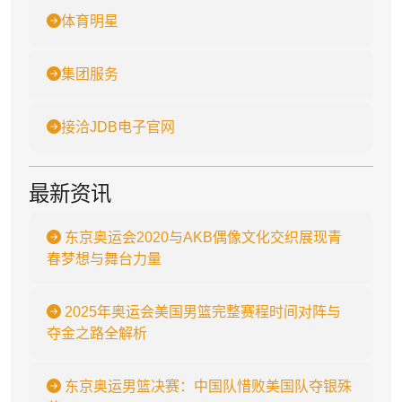
体育明星
集团服务
接洽JDB电子官网
最新资讯
东京奥运会2020与AKB偶像文化交织展现青
春梦想与舞台力量
2025年奥运会美国男篮完整赛程时间对阵与
夺金之路全解析
东京奥运男篮决赛：中国队惜败美国队夺银殊