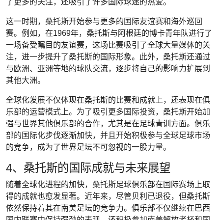
了更多的关注，还吸引了许多国际球迷的热爱。
这一时期，桑托斯开始参与更多的国际友谊赛和海外巡回
赛。例如，在1969年，桑托斯与阿根廷的博卡青年队进行了
一场备受瞩目的友谊赛，这场比赛吸引了全球大量媒体的关
注，进一步提升了桑托斯的国际形象。此外，桑托斯还通过
与欧洲、亚洲等地的球队交流，逐步将自己的影响力扩展到
其他大洲。
全球化发展不仅体现在桑托斯的比赛和成就上，还表现在俱
乐部的运营模式上。为了吸引更多国际投资，桑托斯开始加
强与世界其他俱乐部的合作，尤其是在足球青训方面。俱乐
部的国际化步伐逐渐加快，并且开始积极参与全球足球市场
的竞争，成为了世界足坛不可忽视的一股力量。
4、桑托斯的国际成就与未来展望
随着全球化进程的加快，桑托斯足球俱乐部在国际赛场上取
得的成就也愈发显著。近年来，尽管贝利已退役，但桑托斯
依然保持着其在南美足坛的竞争力。俱乐部不仅继续在巴西
国内联赛中保持强劲的表现，还积极参加南美解放者杯和国