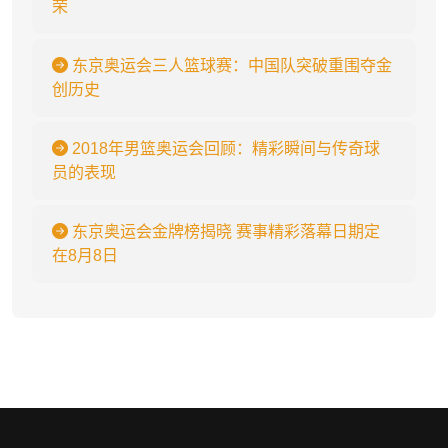
荣
东京奥运会三人篮球赛：中国队突破重围夺金
创历史
2018年男篮奥运会回顾：精彩瞬间与传奇球
员的表现
东京奥运会金牌榜揭晓 赛事精彩落幕日期定
在8月8日