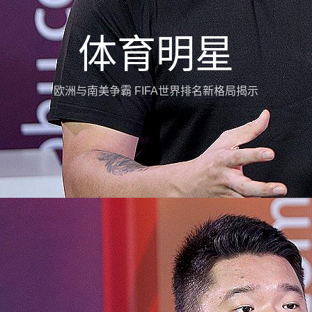
体育明星
欧洲与南美争霸 FIFA世界排名新格局揭示