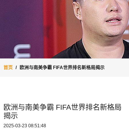
首页
欧洲与南美争霸 FIFA世界排名新格局揭示
欧洲与南美争霸 FIFA世界排名新格局
揭示
2025-03-23 08:51:48