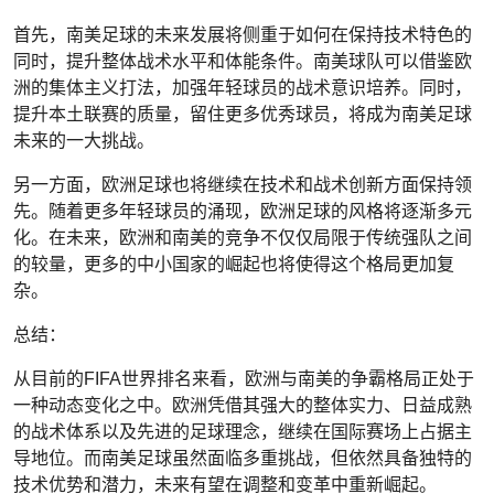
首先，南美足球的未来发展将侧重于如何在保持技术特色的
同时，提升整体战术水平和体能条件。南美球队可以借鉴欧
洲的集体主义打法，加强年轻球员的战术意识培养。同时，
提升本土联赛的质量，留住更多优秀球员，将成为南美足球
未来的一大挑战。
另一方面，欧洲足球也将继续在技术和战术创新方面保持领
先。随着更多年轻球员的涌现，欧洲足球的风格将逐渐多元
化。在未来，欧洲和南美的竞争不仅仅局限于传统强队之间
的较量，更多的中小国家的崛起也将使得这个格局更加复
杂。
总结：
从目前的FIFA世界排名来看，欧洲与南美的争霸格局正处于
一种动态变化之中。欧洲凭借其强大的整体实力、日益成熟
的战术体系以及先进的足球理念，继续在国际赛场上占据主
导地位。而南美足球虽然面临多重挑战，但依然具备独特的
技术优势和潜力，未来有望在调整和变革中重新崛起。