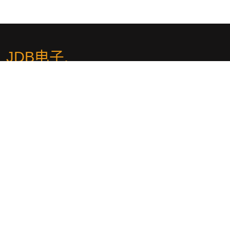
JDB电子
.
JDB电子·「中国」官方网站✅🏆『yeaon.com』🏆✅是世界顶级真人
游戏让生活更精彩!为国内游戏玩家打造的全球最顶级乐趣游戏APP,
提供下载、入口、首页、平台、登陆、官网、二十四小时专属客服在
线服务!全球最安全,最信誉,最公平的平台运营商!
社交平台
导航