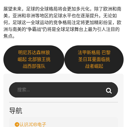
展望未来，足球的全球格局将会更加多元化，除了欧洲和南
美，亚洲和非洲等地区的足球水平也在逐渐提升。无论如
何，足球这一全球运动的竞争格局注定将更加精彩纷呈，欧
洲与南美的“争霸战”仍将是全球足球舞台上最为引人注目的
焦点。
明尼苏达森林狼
法甲新格局 巴黎
崛起 北部狼王挑
圣日耳曼面临挑
战西部强队
战者崛起
导航
认识JDB电子