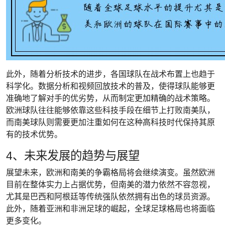
此外，随着分析技术的进步，各国球队在战术布置上也趋于
科学化。数据分析和视频回放技术的普及，使得球队能够更
准确地了解对手的优劣势，从而制定更加精确的战术策略。
欧洲球队往往能够依靠这些科技手段在细节上打败南美队，
而南美球队则需要更加注重如何在这种高科技时代保持其原
有的技术优势。
4、未来发展的趋势与展望
展望未来，欧洲和南美的争霸格局将会继续演变。虽然欧洲
目前在整体实力上占据优势，但南美的潜力依然不容忽视，
尤其是巴西和阿根廷等传统强队依然拥有出色的球员资源。
此外，随着亚洲和非洲足球的崛起，全球足球格局也将面临
更多变化。