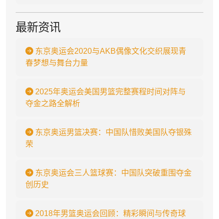
最新资讯
东京奥运会2020与AKB偶像文化交织展现青
春梦想与舞台力量
2025年奥运会美国男篮完整赛程时间对阵与
夺金之路全解析
东京奥运男篮决赛：中国队惜败美国队夺银殊
荣
东京奥运会三人篮球赛：中国队突破重围夺金
创历史
2018年男篮奥运会回顾：精彩瞬间与传奇球