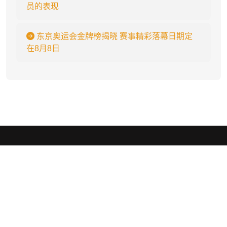
员的表现
东京奥运会金牌榜揭晓 赛事精彩落幕日期定
在8月8日
JDB电子
.
JDB电子·「中国」官方网站✅🏆『yeaon.com』🏆✅是世界顶级真人
游戏让生活更精彩!为国内游戏玩家打造的全球最顶级乐趣游戏APP,
提供下载、入口、首页、平台、登陆、官网、二十四小时专属客服在