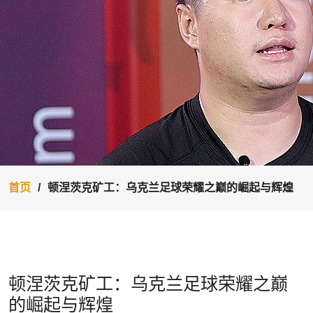
首页
顿涅茨克矿工：乌克兰足球荣耀之巅的崛起与辉煌
顿涅茨克矿工：乌克兰足球荣耀之巅
的崛起与辉煌