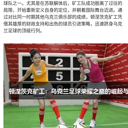
球队之一。尤其是在苏联解体后，矿工队成功脱离了过往的
局限，开始重新定义自身的定位，并朝着国际舞台迈进。通
过对比同一时期其他乌克兰俱乐部的成绩，顿涅茨克矿工凭
借其雄厚的财政支持和出色的球员引进策略，迅速跻身乌克
兰足球的顶级行列。