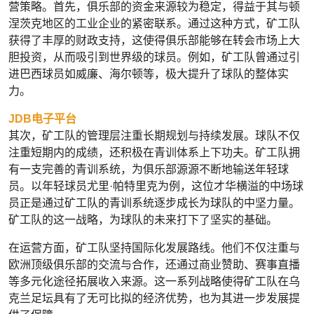
营策略。首先，俱乐部的资金来源较为稳定，得益于其与顿
涅茨克地区的工业企业的紧密联系。通过这种方式，矿工队
获得了丰厚的财政支持，这使得俱乐部能够在转会市场上大
胆投资，从而吸引到世界级的球员。例如，矿工队曾通过引
进巴西球员如威廉、海尔顿等，极大提升了球队的整体实
力。
JDB电子平台
其次，矿工队的管理层注重长期规划与持续发展。球队不仅
注重短期内的成绩，还积极在青训体系上下功夫。矿工队拥
有一支完善的青训系统，为俱乐部源源不断地输送年轻球
员。以年轻球员尤里·帕特里克为例，这位才华横溢的中场球
员正是通过矿工队的青训系统逐步成长为球队的中坚力量。
矿工队的这一战略，为球队的未来打下了坚实的基础。
在运营方面，矿工队坚持国际化发展路线。他们不仅注重与
欧洲顶级俱乐部的交流与合作，还通过商业赞助、赛事直播
等多元化途径拓展收入来源。这一系列战略使得矿工队在乌
克兰足坛具有了无可比拟的经济优势，也为其进一步发展提