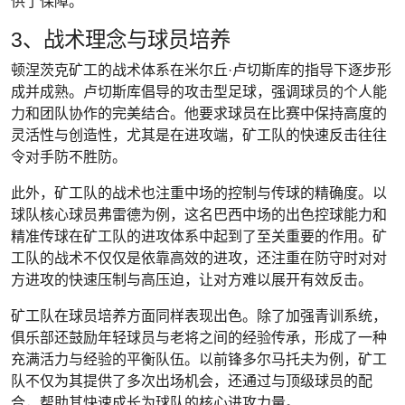
供了保障。
3、战术理念与球员培养
顿涅茨克矿工的战术体系在米尔丘·卢切斯库的指导下逐步形
成并成熟。卢切斯库倡导的攻击型足球，强调球员的个人能
力和团队协作的完美结合。他要求球员在比赛中保持高度的
灵活性与创造性，尤其是在进攻端，矿工队的快速反击往往
令对手防不胜防。
此外，矿工队的战术也注重中场的控制与传球的精确度。以
球队核心球员弗雷德为例，这名巴西中场的出色控球能力和
精准传球在矿工队的进攻体系中起到了至关重要的作用。矿
工队的战术不仅仅是依靠高效的进攻，还注重在防守时对对
方进攻的快速压制与高压迫，让对方难以展开有效反击。
矿工队在球员培养方面同样表现出色。除了加强青训系统，
俱乐部还鼓励年轻球员与老将之间的经验传承，形成了一种
充满活力与经验的平衡队伍。以前锋多尔马托夫为例，矿工
队不仅为其提供了多次出场机会，还通过与顶级球员的配
合，帮助其快速成长为球队的核心进攻力量。