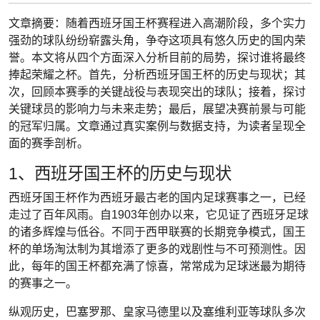
文章摘要：随着西班牙国王杯赛程进入高潮阶段，多个实力
强劲的球队纷纷崭露头角，争夺这项具有悠久历史的国内荣
誉。本文将从四个方面深入分析目前的局势，探讨谁将最终
捧起荣耀之杯。首先，分析西班牙国王杯的历史与现状；其
次，回顾本赛季的关键战役与表现突出的球队；接着，探讨
关键球员的影响力与未来走势；最后，展望决赛前景与可能
的冠军归属。文章通过真实案例与数据支持，为读者呈现全
面的赛季剖析。
1、西班牙国王杯的历史与现状
西班牙国王杯作为西班牙最古老的国内足球赛事之一，已经
走过了百年风雨。自1903年创办以来，它见证了西班牙足球
的诸多辉煌与低谷。不同于西甲联赛的长期竞争模式，国王
杯的单场淘汰制为其增添了更多的戏剧性与不可预测性。因
此，每年的国王杯都充满了惊喜，常常成为足球迷最为期待
的赛事之一。
纵观历史，巴塞罗那、皇家马德里以及塞维利亚等球队多次