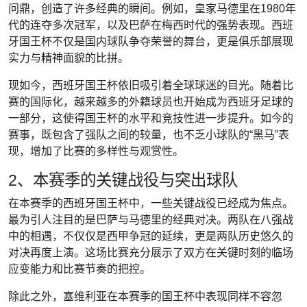
问鼎，创造了许多经典的瞬间。例如，皇家马德里在1980年
代的连夺多次冠军，以及巴萨在梅西时代的强势表现。西班
牙国王杯不仅是国内球队争夺荣誉的舞台，更是俱乐部展现
实力与精神面貌的比拼。
现如今，西班牙国王杯依旧吸引着全球球迷的目光。随着比
赛的国际化，越来越多的外籍球员也开始成为西班牙足球的
一部分，这使得国王杯的水平和竞技性进一步提升。如今的
赛事，既包含了强队之间的较量，也不乏小球队的“黑马”表
现，增加了比赛的多样性与观赏性。
2、本赛季的关键战役与突出球队
在本赛季的西班牙国王杯中，一些关键战役已经成为焦点。
最为引人注目的是巴萨与马德里的经典对决。两队在八强战
中的相遇，不仅仅是西甲争冠的延续，更是两队历史悠久的
对决再度上演。这场比赛充分展示了双方在关键时刻的临场
应变能力和比赛节奏的把控。
除此之外，塞维利亚在本赛季的国王杯中表现同样不容忽