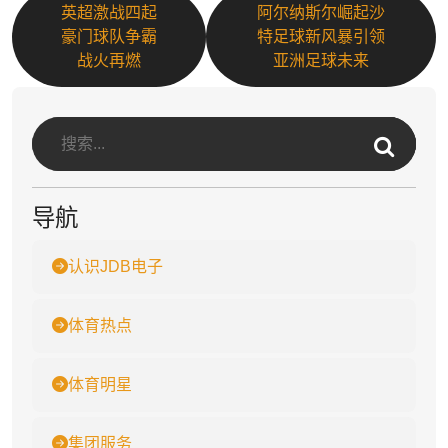
英超激战四起
阿尔纳斯尔崛起沙
豪门球队争霸
特足球新风暴引领
战火再燃
亚洲足球未来
导航
认识JDB电子
体育热点
体育明星
集团服务