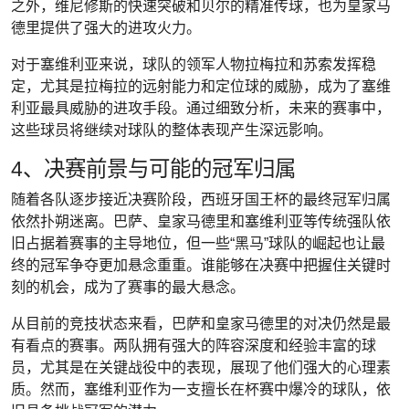
之外，维尼修斯的快速突破和贝尔的精准传球，也为皇家马
德里提供了强大的进攻火力。
对于塞维利亚来说，球队的领军人物拉梅拉和苏索发挥稳
定，尤其是拉梅拉的远射能力和定位球的威胁，成为了塞维
利亚最具威胁的进攻手段。通过细致分析，未来的赛事中，
这些球员将继续对球队的整体表现产生深远影响。
4、决赛前景与可能的冠军归属
随着各队逐步接近决赛阶段，西班牙国王杯的最终冠军归属
依然扑朔迷离。巴萨、皇家马德里和塞维利亚等传统强队依
旧占据着赛事的主导地位，但一些“黑马”球队的崛起也让最
终的冠军争夺更加悬念重重。谁能够在决赛中把握住关键时
刻的机会，成为了赛事的最大悬念。
从目前的竞技状态来看，巴萨和皇家马德里的对决仍然是最
有看点的赛事。两队拥有强大的阵容深度和经验丰富的球
员，尤其是在关键战役中的表现，展现了他们强大的心理素
质。然而，塞维利亚作为一支擅长在杯赛中爆冷的球队，依