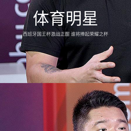
体育明星
西班牙国王杯激战正酣 谁将捧起荣耀之杯