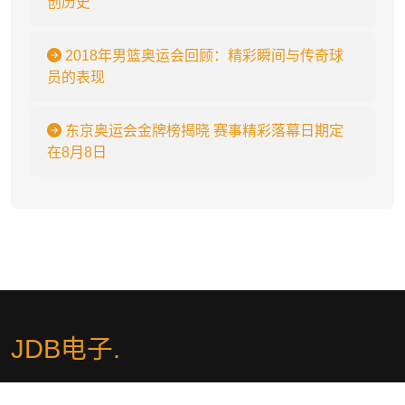
创历史
2018年男篮奥运会回顾：精彩瞬间与传奇球
员的表现
东京奥运会金牌榜揭晓 赛事精彩落幕日期定
在8月8日
JDB电子
.