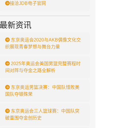
接洽JDB电子官网
最新资讯
东京奥运会2020与AKB偶像文化交
织展现青春梦想与舞台力量
2025年奥运会美国男篮完整赛程时
间对阵与夺金之路全解析
东京奥运男篮决赛：中国队惜败美
国队夺银殊荣
东京奥运会三人篮球赛：中国队突
破重围夺金创历史