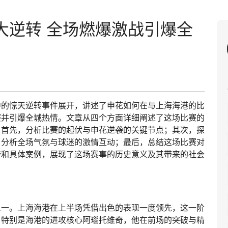
大逆转 全场燃爆激战引爆全
中的惊天逆转事件展开，讲述了申花如何在与上海海港的比
赛并引爆全城热情。文章从四个方面详细阐述了这场比赛的
。首先，分析比赛的起伏与申花逆袭的关键节点；其次，探
，分析全场气氛与球迷的激情互动；最后，总结这场比赛对
持和具体案例，展现了这场赛事的历史意义及其带来的社会
之一。上海海港在上半场凭借出色的表现一度领先，这一阶
。特别是海港的进攻核心阿瑙托维奇，他在前场的突破与精