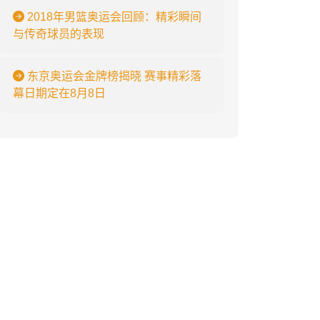
2018年男篮奥运会回顾：精彩瞬间
与传奇球员的表现
东京奥运会金牌榜揭晓 赛事精彩落
幕日期定在8月8日