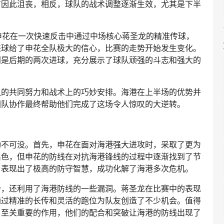
有因此沮丧，相反，球队的战术调整逐渐生效，尤其是下半
申花在一次快速反击中通过中场核心蒋圣龙的精准传球，
进球给了申花全队极大的信心，比赛的走势开始发生变化。
别是后期的两次进球，充分展示了球队顽强的斗志和强大的
队的共同努力和战术上的巧妙安排。海港在上半场的优势并
团队协作最终帮助他们完成了这场令人惊叹的大逆转。
功不可没。首先，申花在面对海港强大进攻时，采取了更为
出色，但申花的防线在对抗海港锋线的过程中逐渐找到了节
，表现出了极高的防守智慧，成功化解了海港多次危机。
势，还利用了海港防线的一些漏洞。蒋圣龙在比赛中的表现
通过精准的长传和灵活的跑位为队友创造了不少机会。值得
了至关重要的作用，他们的配合和突破让海港的防线出现了