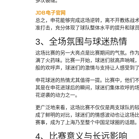
多次裂缝。
JDB电子官网
总之，申花能够完成这场逆转，离不开教练战
准打击，充分体现了球队整体水平的提升和球
3、全场氛围与球迷热情
这场比赛的另一大亮点是比赛期间的气氛。作
满了火药味。比赛一开始，球迷们就高声呐喊
般的欢呼声，球迷们的激情与支持让人感受到
申花球迷的热情尤其值得一提。比赛中，他们
其是在申花进球后的瞬间，球迷们集体欢呼的
花逆袭的动力之一。
更广泛地来看，这场比赛不仅仅是两支球队的
成了鲜明的对比，球迷们的情感波动也让这场
赛事，成为了上海乃至整个中国足球圈的话题
4、比赛意义与长远影响