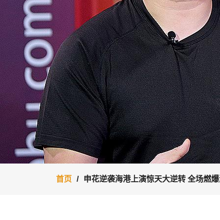
首页
申花逆袭海港上演惊天大逆转 全场燃