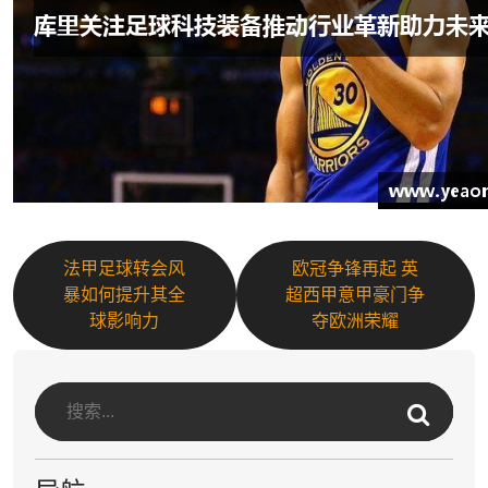
法甲足球转会风
欧冠争锋再起 英
暴如何提升其全
超西甲意甲豪门争
球影响力
夺欧洲荣耀