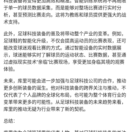
科技装备将变得更加高效和精准。智能训练系统将不再局限
于单一的球员数据采集，而是能够对整场比赛进行实时分
析，甚至预测比赛走向。这将为教练和球员提供更强大的战
术支持。
此外，足球科技装备的普及将带动整个产业的变革。例如，
足球鞋的智能化升级，不仅会提高运动员的比赛表现，还可
能改变球迷观看比赛的方式。通过智能设备的实时数据展
示，球迷能够实时了解球员的运动状态、比赛数据，甚至通
过虚拟现实技术“亲临”比赛现场，享受更加身临其境的观赛
体验。
未来，库里可能会进一步加强与足球科技公司的合作，推动
更多创新装备的诞生。他对科技装备的跨界关注与推动，不
仅代表了个人品牌的全球化布局，也可能为整个体育行业的
变革带来更多的可能性。从足球科技装备的未来趋势来看，
库里的推动无疑为行业带来了新的契机。
总结：