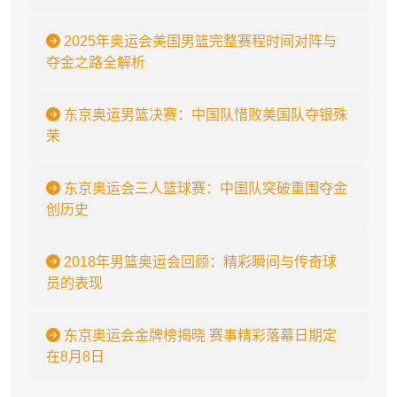
2025年奥运会美国男篮完整赛程时间对阵与
夺金之路全解析
东京奥运男篮决赛：中国队惜败美国队夺银殊
荣
东京奥运会三人篮球赛：中国队突破重围夺金
创历史
2018年男篮奥运会回顾：精彩瞬间与传奇球
员的表现
东京奥运会金牌榜揭晓 赛事精彩落幕日期定
在8月8日