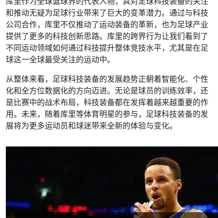
库里作为全球篮球界的代表人物，其对足球科技装备的关注
和推动无疑为足球行业带来了巨大的变革潜力。通过与科技
公司合作，库里不仅推动了运动装备的革新，也为足球产业
提供了更多的科技创新思路。库里的跨界行为让我们看到了
不同运动领域如何通过科技提升整体竞技水平，尤其是在足
球这一全球最受关注的运动中。
从整体来看，足球科技装备的发展趋势正朝着智能化、个性
化和全方位数据化的方向迈进。无论是球员的训练效率，还
是比赛中的战术布局，科技装备都在发挥着越来越重要的作
用。未来，随着库里等体育明星的参与，足球科技装备的发
展将为更多运动员和球迷带来全新的体验与变化。