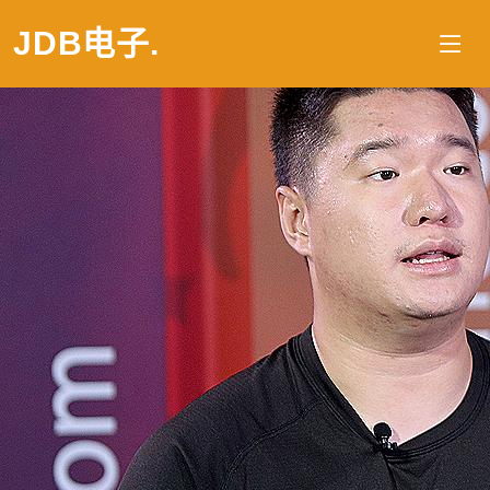
JDB电子
.