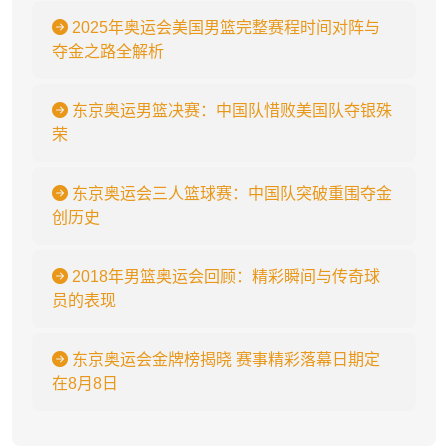
2025年奥运会美国男篮完整赛程时间对阵与
夺金之路全解析
东京奥运男篮决赛：中国队惜败美国队夺银殊
荣
东京奥运会三人篮球赛：中国队突破重围夺金
创历史
2018年男篮奥运会回顾：精彩瞬间与传奇球
员的表现
东京奥运会金牌榜揭晓 赛事精彩落幕日期定
在8月8日