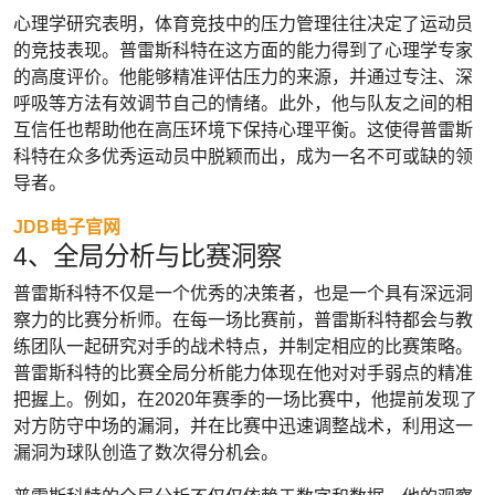
心理学研究表明，体育竞技中的压力管理往往决定了运动员
的竞技表现。普雷斯科特在这方面的能力得到了心理学专家
的高度评价。他能够精准评估压力的来源，并通过专注、深
呼吸等方法有效调节自己的情绪。此外，他与队友之间的相
互信任也帮助他在高压环境下保持心理平衡。这使得普雷斯
科特在众多优秀运动员中脱颖而出，成为一名不可或缺的领
导者。
JDB电子官网
4、全局分析与比赛洞察
普雷斯科特不仅是一个优秀的决策者，也是一个具有深远洞
察力的比赛分析师。在每一场比赛前，普雷斯科特都会与教
练团队一起研究对手的战术特点，并制定相应的比赛策略。
普雷斯科特的比赛全局分析能力体现在他对对手弱点的精准
把握上。例如，在2020年赛季的一场比赛中，他提前发现了
对方防守中场的漏洞，并在比赛中迅速调整战术，利用这一
漏洞为球队创造了数次得分机会。