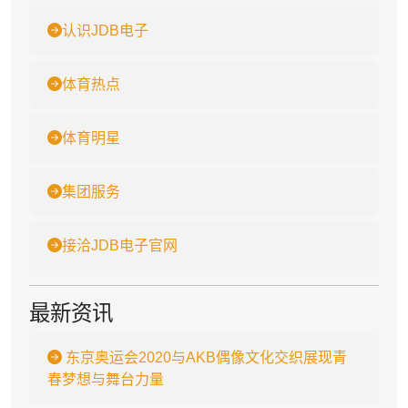
认识JDB电子
体育热点
体育明星
集团服务
接洽JDB电子官网
最新资讯
东京奥运会2020与AKB偶像文化交织展现青
春梦想与舞台力量