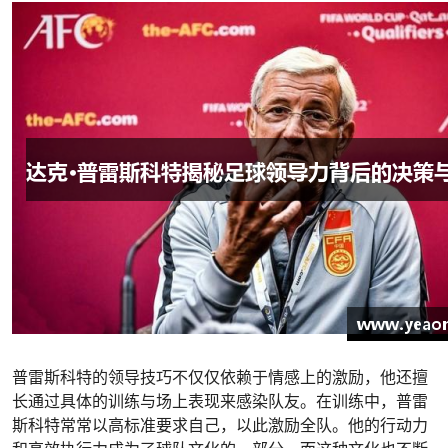
普雷斯科特的领导技巧不仅仅依赖于情感上的激励，他还擅
长通过具体的训练与场上表现来感染队友。在训练中，普雷
斯科特常常以高标准要求自己，以此激励全队。他的行动力