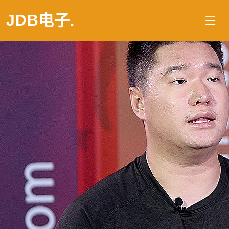
JDB电子
.