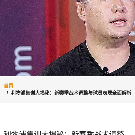
首页
利物浦集训大揭秘：新赛季战术调整与球员表现全面解析
利物浦集训大揭秘：新赛季战术调整