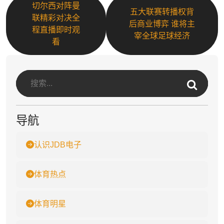
切尔西对阵曼
五大联赛转播权背
联精彩对决全
后商业博弈 谁将主
程直播即时观
宰全球足球经济
看
导航
认识JDB电子
体育热点
体育明星