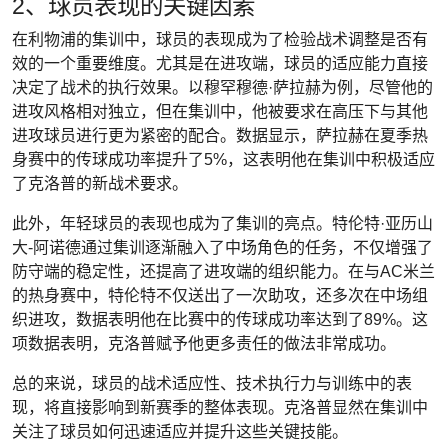
2、球员表现的关键因素
在利物浦的集训中，球员的表现成为了检验战术调整是否有
效的一个重要维度。尤其是在进攻端，球员的适应能力直接
决定了战术的执行效果。以穆罕穆德·萨拉赫为例，尽管他的
进攻风格相对独立，但在集训中，他被要求在高压下与其他
进攻球员进行更为紧密的配合。数据显示，萨拉赫在夏季热
身赛中的传球成功率提升了5%，这表明他在集训中积极适应
了克洛普的新战术要求。
此外，年轻球员的表现也成为了集训的亮点。特伦特·亚历山
大-阿诺德通过集训逐渐融入了中场角色的任务，不仅增强了
防守端的稳定性，还提高了进攻端的组织能力。在与AC米兰
的热身赛中，特伦特不仅送出了一次助攻，还多次在中场组
织进攻，数据表明他在比赛中的传球成功率达到了89%。这
项数据表明，克洛普赋予他更多责任的做法非常成功。
总的来说，球员的战术适应性、技术执行力与训练中的表
现，将直接影响到新赛季的整体表现。克洛普显然在集训中
关注了球员如何迅速适应并提升这些关键技能。