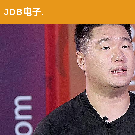
JDB电子
.