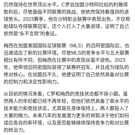
仍然保持在世界顶尖水平。C罗自加盟沙特阿拉伯的利雅得
胜利后，尽管面临不同联赛的挑战，他依然保持着强劲的进
球势头。2023赛季，他在沙特职业联赛中表现出色，不仅帮
助球队夺得联赛冠军，还个人打入了大量进球，证明了自己
依然是“永不言败”的象征。
梅西在加盟美国国际足球联赛（MLS）的迈阿密国际后，也
迅速适应了新的比赛环境。尽管MLS的竞争水平与五大联赛
相比有所不同，但梅西在比赛中的表现丝毫不逊色。2023
年，他带领迈阿密国际获得了联赛杯冠军，并且成为球队的
绝对核心。在加盟后不久，他便证明了自己依然具备对比赛
的控制力和决定性影响力。
从目前的情况来看，C罗和梅西的竞技状态都不容小觑。虽
然两人的年纪都已经不再年轻，但他们依然具备了高水平的
技术能力和竞技状态，尤其是在身体保持上，两人都投入了
大量的精力。未来几年的发展潜力更多的将取决于他们如何
适应各自的新环境，以及是否能够继续保持竞争力和对比赛
的统治力。