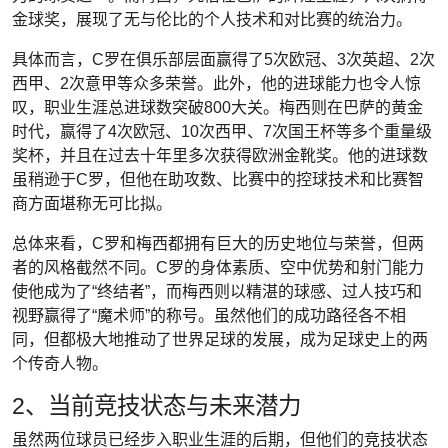
金球奖，展现了无与伦比的个人技术和对比赛的统治力。
具体而言，C罗在俱乐部层面赢得了5次欧冠、3次英超、2次
西甲、2次意甲等众多荣誉。此外，他的进球能力也令人惊
叹，职业生涯总进球数突破800大关。梅西则在巴萨的黄金
时代，赢得了4次欧冠、10次西甲、7次国王杯等多个重量级
奖杯，并且在过去十年里多次获得欧洲金靴奖。他的进球数
虽稍逊于C罗，但他在助攻数、比赛中的控球技术和比赛智
商方面堪称无可比拟。
总体来看，C罗和梅西都拥有巨大的历史地位与荣誉，但两
者的风格截然不同。C罗的身体素质、空中优势和射门能力
使他成为了“终结者”，而梅西则以精湛的球感、过人技巧和
视野赢得了“魔术师”的称号。虽然他们的成功路径各不相
同，但都极大地推动了世界足球的发展，成为足球史上的两
个传奇人物。
2、当前竞技状态与未来潜力
虽然两位球员已经步入职业生涯的后期，但他们的竞技状态