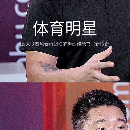
体育明星
五大联赛风云再起 C罗梅西谁能书写新传奇