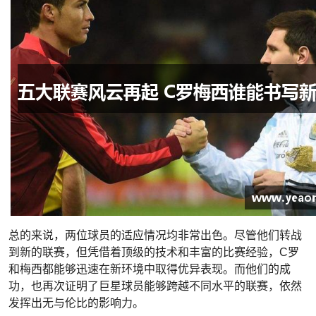
总的来说，两位球员的适应情况均非常出色。尽管他们转战
到新的联赛，但凭借着顶级的技术和丰富的比赛经验，C罗
和梅西都能够迅速在新环境中取得优异表现。而他们的成
功，也再次证明了巨星球员能够跨越不同水平的联赛，依然
发挥出无与伦比的影响力。