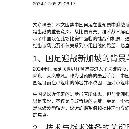
2024-12-05 22:06:17
文章摘要：本文围绕中国男足在世预赛中迎战
组出线的重要意义。从比赛背景、技术战术层
示了中国队在此场比赛中面临的挑战和机遇。
结出该场比赛不仅关系到小组出线的希望，也
1、国足迎战新加坡的背景
2024年国际足联世界杯预选赛进入了关键阶
来说，意义非凡。作为世预赛的最后阶段，中
国足目前在小组中的排名并不稳固，面对小组
中国足球近年来的进步虽有所体现，但与亚洲
男足来说，不仅是争取晋级的关键，更是一个
足成绩波动较大，球迷的期望值和批评声也交
的焦点。
2、技术与战术准备的关键