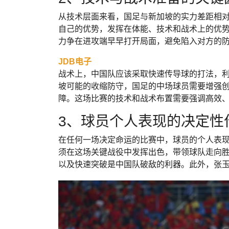
从技术层面来看，国足与新加坡的实力差距相
自己的优势，发挥在体能、技术和战术上的优
力争在进攻端早早打开局面，避免陷入对方的
JDB电子
战术上，中国队应该采取快速传导球的打法，
坡可能的收缩防守，国足的中场球员需要增强
障。这场比赛的技术和战术布置需要强调高效
3、球员个人表现的决定性
在任何一场决定命运的比赛中，球员的个人表
须在这场关键战役中发挥出色，带领球队走向
以及快速突破是中国队破敌的利器。此外，张