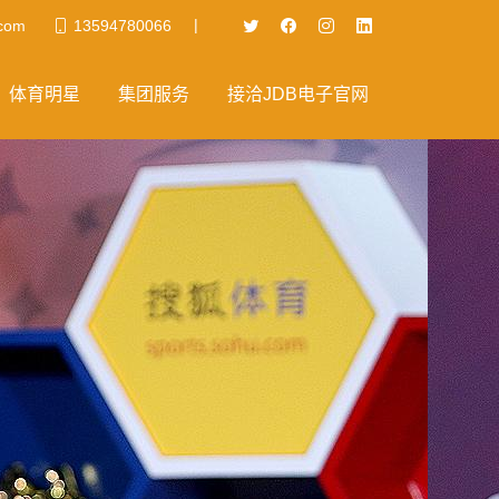
|
.com
13594780066
体育明星
集团服务
接洽JDB电子官网