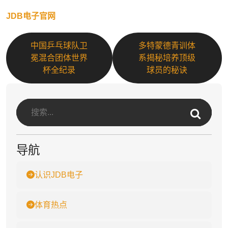
JDB电子官网
中国乒乓球队卫
多特蒙德青训体
冕混合团体世界
系揭秘培养顶级
杯全纪录
球员的秘诀
导航
认识JDB电子
体育热点