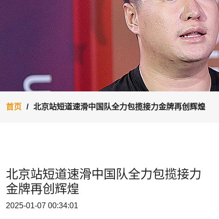
首页
北京站短道速滑中国队全力包揽接力金牌再创辉煌
北京站短道速滑中国队全力包揽接力
金牌再创辉煌
2025-01-07 00:34:01