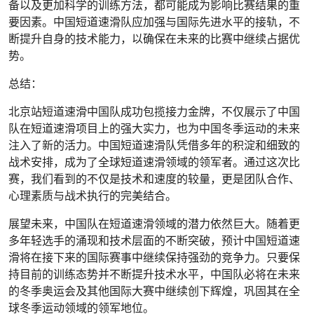
备以及更加科学的训练方法，都可能成为影响比赛结果的重
要因素。中国短道速滑队应加强与国际先进水平的接轨，不
断提升自身的技术能力，以确保在未来的比赛中继续占据优
势。
总结：
北京站短道速滑中国队成功包揽接力金牌，不仅展示了中国
队在短道速滑项目上的强大实力，也为中国冬季运动的未来
注入了新的活力。中国短道速滑队凭借多年的积淀和细致的
战术安排，成为了全球短道速滑领域的领军者。通过这次比
赛，我们看到的不仅是技术和速度的较量，更是团队合作、
心理素质与战术执行的完美结合。
展望未来，中国队在短道速滑领域的潜力依然巨大。随着更
多年轻选手的涌现和技术层面的不断突破，预计中国短道速
滑将在接下来的国际赛事中继续保持强劲的竞争力。只要保
持目前的训练态势并不断提升技术水平，中国队必将在未来
的冬季奥运会及其他国际大赛中继续创下辉煌，巩固其在全
球冬季运动领域的领军地位。