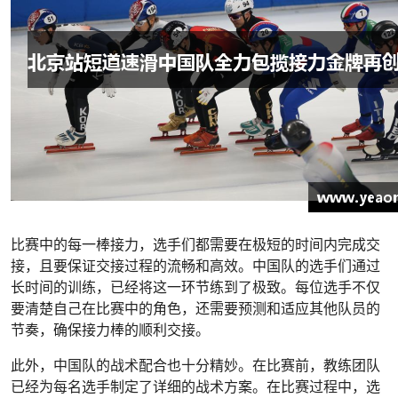
比赛中的每一棒接力，选手们都需要在极短的时间内完成交
接，且要保证交接过程的流畅和高效。中国队的选手们通过
长时间的训练，已经将这一环节练到了极致。每位选手不仅
要清楚自己在比赛中的角色，还需要预测和适应其他队员的
节奏，确保接力棒的顺利交接。
此外，中国队的战术配合也十分精妙。在比赛前，教练团队
已经为每名选手制定了详细的战术方案。在比赛过程中，选