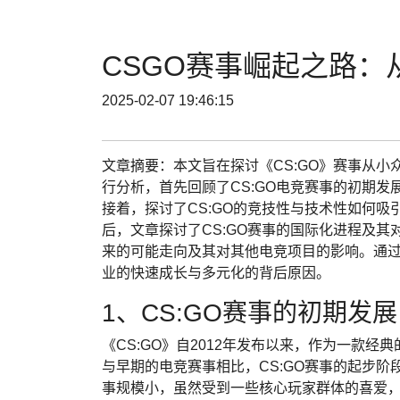
CSGO赛事崛起之路
2025-02-07 19:46:15
文章摘要：本文旨在探讨《CS:GO》赛事从
行分析，首先回顾了CS:GO电竞赛事的初期
接着，探讨了CS:GO的竞技性与技术性如何
后，文章探讨了CS:GO赛事的国际化进程及其
来的可能走向及其对其他电竞项目的影响。通过
业的快速成长与多元化的背后原因。
1、CS:GO赛事的初期发展
《CS:GO》自2012年发布以来，作为一款
与早期的电竞赛事相比，CS:GO赛事的起步
事规模小，虽然受到一些核心玩家群体的喜爱