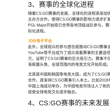
3、赛事的全球化进程
随着CS:GO赛事的发展，全球化的进程逐渐加
主办方合作，使得CS:GO赛事的影响力逐步扩展
PGL Major开始吸引世界各地顶级战队参
际化进程。
JDB电子平台
此外，全球观众的参与感也是推动CS:GO赛事全
YouTube等平台成为了观众观看赛事的主要途径。2
万，证明了CS:GO赛事的巨大吸引力。赛事
渐崭露头角，全球范围内的电竞文化开始形成
尤其是中国和韩国等电竞大国，成为了CS:G
合作，逐渐将CS:GO赛事引入本土。比如2018年，CS
中国上海成功举办，为中国电竞市场注入了新
促使全球电竞文化逐步融合。
4、CS:GO赛事的未来发