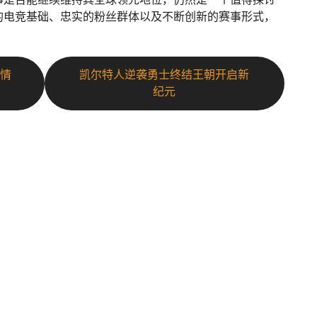
实的电竞基础、忠实的粉丝群体以及不断创新的赛事形式，
激情
凯尔特人逆袭勇士终结王朝开启新
纪元
导航
订
认识JDB电子
体育热点
订
是世
体育明星
集团服务
全球
接洽JDB电子官网