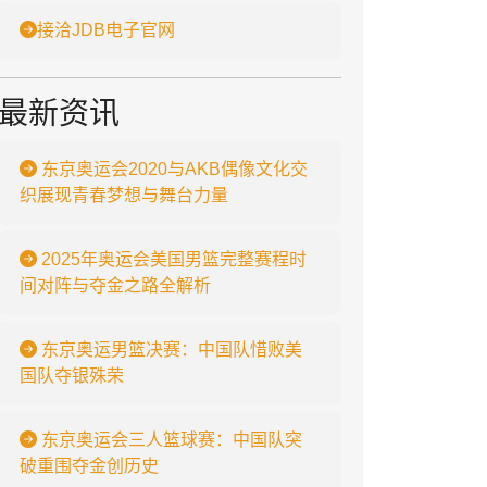
接洽JDB电子官网
最新资讯
东京奥运会2020与AKB偶像文化交
织展现青春梦想与舞台力量
2025年奥运会美国男篮完整赛程时
间对阵与夺金之路全解析
东京奥运男篮决赛：中国队惜败美
国队夺银殊荣
东京奥运会三人篮球赛：中国队突
破重围夺金创历史