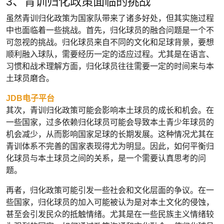
3、青训归化政策面临的挑战
虽然青训归化政策为国家队带来了诸多好处，但其实施过程
中也面临着一些挑战。首先，归化球员的融合问题是一个不
可忽视的挑战。归化球员来自不同的文化和足球背景，要想
顺利融入球队，需要经历一定的适应过程。尤其是在语言、
习惯和战术理解方面，归化球员往往需要一定的时间来与本
土球员磨合。
JDB电子平台
其次，青训归化政策可能会影响本土球员的成长和机会。在
一些国家，过多依赖归化球员可能会导致本土青少年球员的
机会减少，从而影响国家足球的长期发展。这种情况尤其在
青训体系不完善的国家表现得尤为明显。因此，如何平衡归
化球员与本土球员之间的关系，是一个需要认真思考的问
题。
再者，归化政策可能引发一些社会和文化层面的争议。在一
些国家，归化球员的加入可能被认为是对本土文化的侵蚀，
甚至会引发民众的抵触情绪。尤其是在一些民族主义情绪较