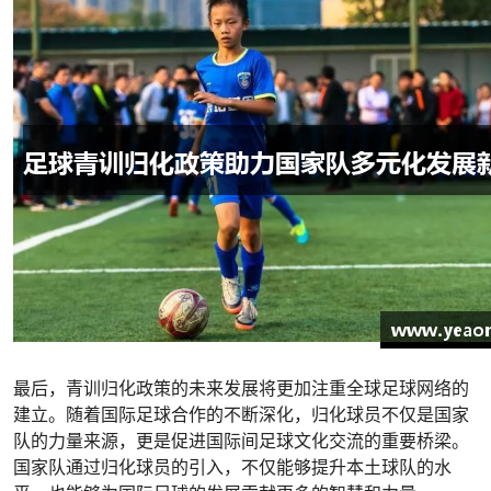
最后，青训归化政策的未来发展将更加注重全球足球网络的
建立。随着国际足球合作的不断深化，归化球员不仅是国家
队的力量来源，更是促进国际间足球文化交流的重要桥梁。
国家队通过归化球员的引入，不仅能够提升本土球队的水