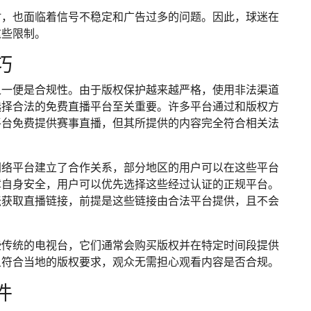
时，也面临着信号不稳定和广告过多的问题。因此，球迷在
这些限制。
巧
之一便是合规性。由于版权保护越来越严格，使用非法渠道
选择合法的免费直播平台至关重要。许多平台通过和版权方
平台免费提供赛事直播，但其所提供的内容完全符合相关法
网络平台建立了合作关系，部分地区的用户可以在这些平台
障自身安全，用户可以优先选择这些经过认证的正规平台。
坛获取直播链接，前提是这些链接由合法平台提供，且不会
些传统的电视台，它们通常会购买版权并在特定时间段提供
且符合当地的版权要求，观众无需担心观看内容是否合规。
件