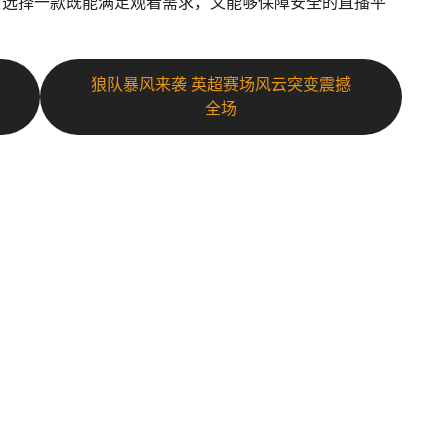
，选择一款既能满足观看需求，又能够保障安全的直播平
狼队暴风来袭 英超赛场风云突变震撼
全场
导航
订
认识JDB电子
体育热点
订
是世
体育明星
集团服务
全球
接洽JDB电子官网
登