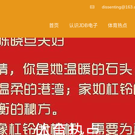
dissenting@163
首页
认识JDB电子
体育热点
体育热点