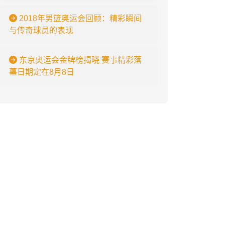
2018年男篮奥运会回顾：精彩瞬间
与传奇球员的表现
东京奥运会金牌榜揭晓 赛事精彩落
幕日期定在8月8日