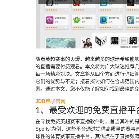
随着英超赛事的火爆，越来越多的球迷希望能
的直播需要付费观看。本文将为广大球迷推荐
每一场精彩对决。文章将从四个方面进行详细
它们的优势与不足；接着探讨如何在合规范围
素。通过本文，您不仅能了解如何找到最佳的
JDB电子官网
1、最受欢迎的免费直播平
在寻找免费英超赛事直播软件时，首当其冲的是一些全球
Sports”为例，这些平台通过提供高质量的赛事
球性的体育赛事直播平台，其优点在于直播频