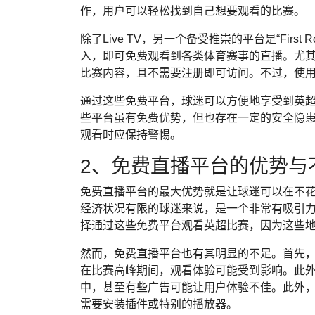
作，用户可以轻松找到自己想要观看的比赛。
除了Live TV，另一个备受推崇的平台是“First
入，即可免费观看到各类体育赛事的直播。尤其是对于
比赛内容，且不需要注册即可访问。不过，使
通过这些免费平台，球迷可以方便地享受到英
些平台虽有免费优势，但也存在一定的安全隐
观看时应保持警惕。
2、免费直播平台的优势与
免费直播平台的最大优势就是让球迷可以在不
经济状况有限的球迷来说，是一个非常有吸引
择通过这些免费平台观看英超比赛，因为这些
然而，免费直播平台也有其明显的不足。首先
在比赛高峰期间，观看体验可能受到影响。此
中，甚至有些广告可能让用户体验不佳。此外
需要安装插件或特别的播放器。