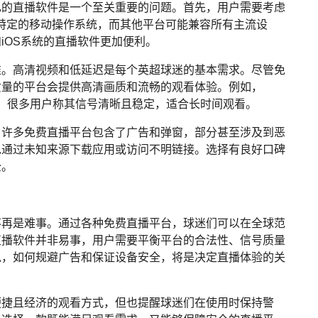
己的直播软件是一个至关重要的问题。首先，用户需要考虑
特定的移动操作系统，而其他平台可能兼容所有主流设
iOS系统的直播软件更加便利。
准。高清视频和低延迟是每个英超球迷的基本需求。尽管免
质量的平台会提供高清画质和流畅的观看体验。例如，
费平台，很多用户称其信号清晰且稳定，适合长时间观看。
，许多免费直播平台包含了广告和弹窗，部分甚至涉及到恶
免通过未知来源下载应用或访问不明链接。选择有良好口碑
全。
不再是难事。通过各种免费直播平台，球迷们可以在全球范
直播软件并非易事，用户需要平衡平台的合法性、信号质量
说，如何规避广告和保证设备安全，将是决定直播体验的关
便捷且经济的观看方式，但也提醒球迷们在使用时保持警