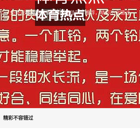
免费观看英超赛事直播的最佳软件推荐，精彩不容错过
，精彩不容错过