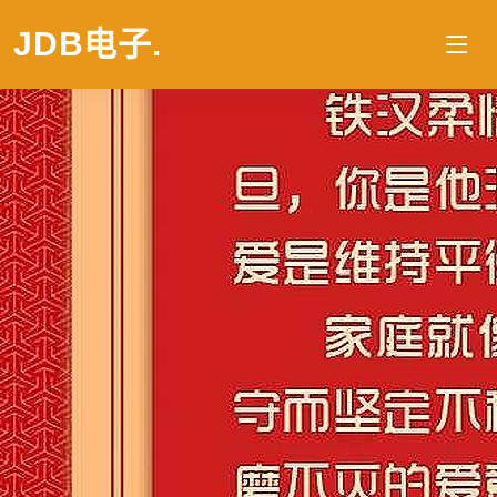
JDB电子
.