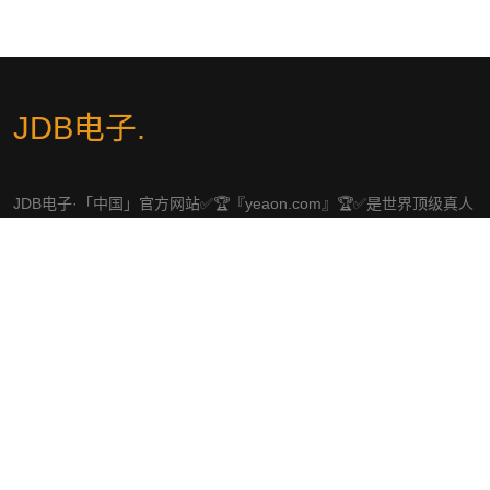
JDB电子
.
JDB电子·「中国」官方网站✅🏆『yeaon.com』🏆✅是世界顶级真人
游戏让生活更精彩!为国内游戏玩家打造的全球最顶级乐趣游戏APP,
提供下载、入口、首页、平台、登陆、官网、二十四小时专属客服在
线服务!全球最安全,最信誉,最公平的平台运营商!
社交平台