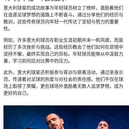
意大利球星的成功故事为年轻球员树立了榜样，激励着他们
在追逐足球梦想的道路上不断奋斗。通过分享他们的经历与
教训，这些传奇球员向年轻一代传达了坚韧与努力的重要
性。
例如，许多意大利球员在职业生涯初期并未一帆风顺，而是
经历了多次挫折与挑战。这些经历教会了他们如何在逆境中
坚持不懈，最终实现自己的目标。年轻球员能够从中汲取力
量，学习如何应对比赛中的压力。
此外，意大利球星还积极参与青训与慈善活动，通过亲身示
范，传递着对足球的热爱与对社会的责任感。他们不仅在球
场上取得了荣耀，更在球场外激励着无数人追求梦想，成为
更好的自己。