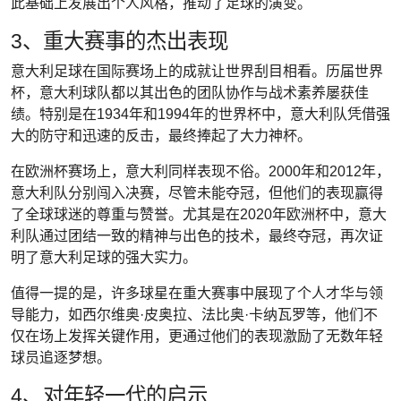
此基础上发展出个人风格，推动了足球的演变。
3、重大赛事的杰出表现
意大利足球在国际赛场上的成就让世界刮目相看。历届世界
杯，意大利球队都以其出色的团队协作与战术素养屡获佳
绩。特别是在1934年和1994年的世界杯中，意大利队凭借强
大的防守和迅速的反击，最终捧起了大力神杯。
在欧洲杯赛场上，意大利同样表现不俗。2000年和2012年，
意大利队分别闯入决赛，尽管未能夺冠，但他们的表现赢得
了全球球迷的尊重与赞誉。尤其是在2020年欧洲杯中，意大
利队通过团结一致的精神与出色的技术，最终夺冠，再次证
明了意大利足球的强大实力。
值得一提的是，许多球星在重大赛事中展现了个人才华与领
导能力，如西尔维奥·皮奥拉、法比奥·卡纳瓦罗等，他们不
仅在场上发挥关键作用，更通过他们的表现激励了无数年轻
球员追逐梦想。
4、对年轻一代的启示