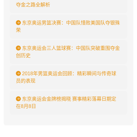
夺金之路全解析
东京奥运男篮决赛：中国队惜败美国队夺银殊
荣
东京奥运会三人篮球赛：中国队突破重围夺金
创历史
2018年男篮奥运会回顾：精彩瞬间与传奇球
员的表现
东京奥运会金牌榜揭晓 赛事精彩落幕日期定
在8月8日