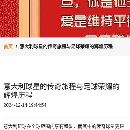
首页
意大利球星的传奇旅程与足球荣耀的辉煌历程
意大利球星的传奇旅程与足球荣耀的
辉煌历程
2024-12-14 19:44:54
意大利足球在全球范围内享有盛誉，而其中的传奇球星更是