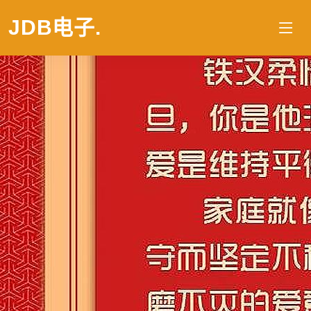
JDB电子
.