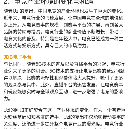
2、电竞产业环境的变化与机遇
随着Uzi的复出，中国电竞的产业环境也发生了巨大的变化。
近年来，电竞行业的飞速发展，让中国电竞在全球的地位逐
步上升。从电竞赛事的规模，到赛事平台的扩展，再到各大
品牌的赞助与投资，电竞行业的商业价值不断增长，带动了
电竞文化的普及。特别是在年轻人中，电竞已经成为一种生
活方式与娱乐方式，具有巨大的市场潜力。
JDB电子平台
与此同时，随着5G技术的普及以及直播平台的兴起，电竞行
业迎来了更多的机会。5G技术的支持让电竞比赛的延迟问题
得以解决，比赛的流畅性和观看体验大大提升，吸引了更多
的观众参与其中。此外，直播平台的迅猛发展，让电竞赛事
和玩家能够实时与全球观众互动，进一步增强了电竞的影响
力。
Uzi的回归正好契合了这一产业环境的变化。作为一个有着巨
大粉丝基础和知名度的选手，Uzi的复出不仅能够带动赛事的
关注度，还能进一步提升整个电竞行业的曝光度。电竞行业