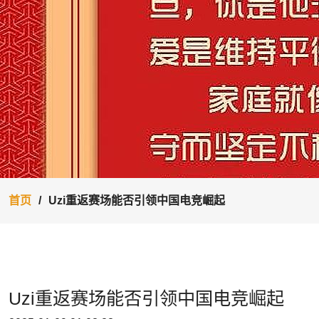
首页
Uzi重返赛场能否引领中国电竞崛起
Uzi重返赛场能否引领中国电竞崛起