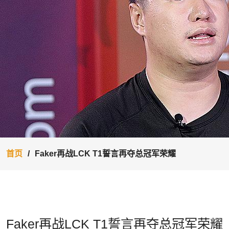
首页
Faker再战LCK T1誓言再夺总冠军荣耀
Faker再战LCK T1誓言再夺总冠军荣耀