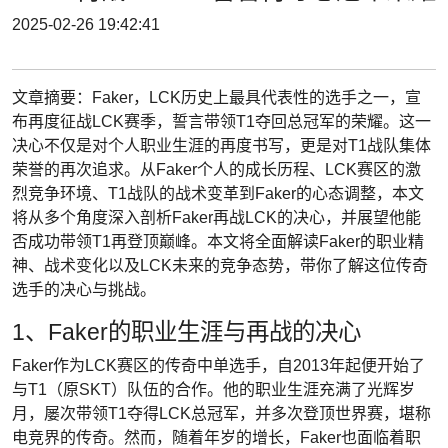
2025-02-26 19:42:41
文章摘要：Faker，LCK历史上最具代表性的选手之一，宣
布再度征战LCK赛季，誓言带领T1夺回总冠军的荣耀。这一
决心不仅是对个人职业生涯的再度书写，更是对T1战队集体
荣誉的再次追求。从Faker个人的成长历程、LCK赛区的激
烈竞争环境、T1战队的战术变革到Faker的心态调整，本文
将从多个角度深入剖析Faker再战LCK的决心，并展望他能
否成功带领T1再登顶巅峰。本文将全面解读Faker的职业精
神、战术变化以及LCK未来的竞争态势，带你了解这位传奇
选手的决心与挑战。
1、Faker的职业生涯与再战的决心
Faker作为LCK赛区的传奇中单选手，自2013年起便开始了
与T1（原SKT）队伍的合作。他的职业生涯充满了光辉岁
月，屡次带领T1夺得LCK总冠军，并多次登顶世界赛，堪称
电竞界的传奇。然而，随着年岁的增长，Faker也面临着职