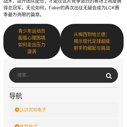
战术，提升团队配合，才能在这片竞争激烈的赛场上再度摘
得总冠军。无论如何，Faker的再次出征无疑会成为LCK赛
季最为亮眼的篇章。
青少年运动员
从梅西到哈兰德：
面临心理困境
揭示现代足球超级
如何走出压力
射手的崛起与挑战
漩涡
导航
认识JDB电子
体育热点