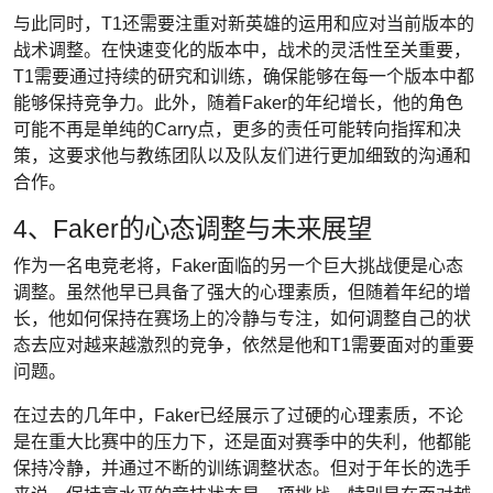
与此同时，T1还需要注重对新英雄的运用和应对当前版本的
战术调整。在快速变化的版本中，战术的灵活性至关重要，
T1需要通过持续的研究和训练，确保能够在每一个版本中都
能够保持竞争力。此外，随着Faker的年纪增长，他的角色
可能不再是单纯的Carry点，更多的责任可能转向指挥和决
策，这要求他与教练团队以及队友们进行更加细致的沟通和
合作。
4、Faker的心态调整与未来展望
作为一名电竞老将，Faker面临的另一个巨大挑战便是心态
调整。虽然他早已具备了强大的心理素质，但随着年纪的增
长，他如何保持在赛场上的冷静与专注，如何调整自己的状
态去应对越来越激烈的竞争，依然是他和T1需要面对的重要
问题。
在过去的几年中，Faker已经展示了过硬的心理素质，不论
是在重大比赛中的压力下，还是面对赛季中的失利，他都能
保持冷静，并通过不断的训练调整状态。但对于年长的选手