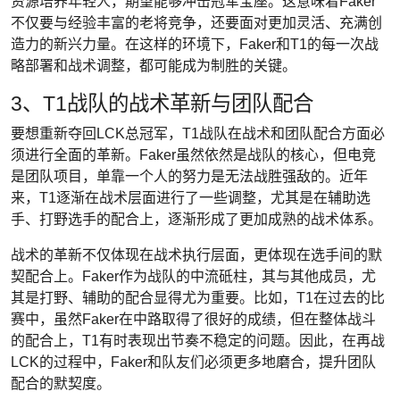
资源培养年轻人，期望能够冲击冠军宝座。这意味着Faker
不仅要与经验丰富的老将竞争，还要面对更加灵活、充满创
造力的新兴力量。在这样的环境下，Faker和T1的每一次战
略部署和战术调整，都可能成为制胜的关键。
3、T1战队的战术革新与团队配合
要想重新夺回LCK总冠军，T1战队在战术和团队配合方面必
须进行全面的革新。Faker虽然依然是战队的核心，但电竞
是团队项目，单靠一个人的努力是无法战胜强敌的。近年
来，T1逐渐在战术层面进行了一些调整，尤其是在辅助选
手、打野选手的配合上，逐渐形成了更加成熟的战术体系。
战术的革新不仅体现在战术执行层面，更体现在选手间的默
契配合上。Faker作为战队的中流砥柱，其与其他成员，尤
其是打野、辅助的配合显得尤为重要。比如，T1在过去的比
赛中，虽然Faker在中路取得了很好的成绩，但在整体战斗
的配合上，T1有时表现出节奏不稳定的问题。因此，在再战
LCK的过程中，Faker和队友们必须更多地磨合，提升团队
配合的默契度。