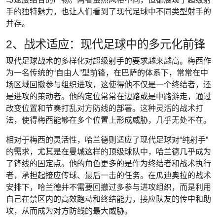
手的独特魅力，也让人们看到了现代足球中不同类型射手的
并存。
2、战术适应：现代足球中的多元化前锋
现代足球战术的多样化对超级射手的要求越来越高。梅西作
为一名传统的“自由人”型前锋，在巴萨的体系下，常常在中
场区域回撤参与组织进攻，这使得他不仅是一个终结者，还
是进攻的策动者。他的定位常常在边路或是中路游走，通过
改变位置和节奏打乱对方防线的部署。这种灵活的战术打
法，使得梅西能够在多个位置上形成威胁，几乎无处不在。
相对于梅西的灵活性，哈兰德则适应了现代足球对“纯射手”
的需求，尤其是在曼城这样的顶级球队中，哈兰德几乎成为
了锋线的固定点。他的角色更多的是作为终结者和战术执行
者，承担起接应传球、最后一击的任务。在瓜迪奥拉的战术
安排下，哈兰德并不需要回撤过多参与进攻组织，而是利用
自己在禁区内的高效跑动和终结能力，接应队友的传中和助
攻，从而成为对方防线的最大威胁。