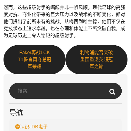
然而，这些超级射手的崛起并非一帆风顺。现代足球的高强
度对抗、商业化带来的巨大压力以及战术的不断变化，都对
他们提出了前所未有的挑战。从梅西到哈兰德，他们不仅在
竞技状态上追求卓越，也在心理和体能上不断突破自我，成
为足球历史上令人铭记的超级射手。
Faker再战LCK
利物浦能否突破
T1誓言再夺总冠
重围重返英超冠
军荣耀
军之巅
导航
认识JDB电子