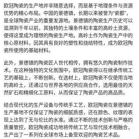
欧冠陶瓷的生产地并非随意选择，而是基于地理条件与资源
优势的精心布局。中国的景德镇，长期以来被誉为“瓷都”，
是全球陶瓷产业的重要发源地。景德镇的陶瓷生产历史可以
追溯到千年以前，其独特的土壤条件和丰富的高岭土资源，
使得这里成为理想的陶瓷生产地。高岭土作为陶瓷生产中的
核心原材料，因其具有良好的塑性和烧结特性，成为欧冠陶
瓷所使用的基础材料。
此外，景德镇的陶瓷匠人世代相传，拥有悠久的陶瓷制作技
术。在这种独特的文化氛围中，欧冠陶瓷得以在继承传统工
艺的基础上，不断创新。在选材上，欧冠陶瓷不仅使用当地
的高岭土，还通过与世界各地的供应商合作，选用最佳的天
然矿石和精细化工原料，从而保证了陶瓷产品的高品质。
结合现代化的生产设备与传统手工艺，欧冠陶瓷在景德镇的
生产基地不仅保证了陶瓷的细腻质感，还在颜色、纹理的表
现上达到了无与伦比的水准。通过不断的技术创新与严格的
质量管控，欧冠陶瓷成功地将传统工艺与现代技术相融合，
生产出了一系列在全球市场上备受欢迎的陶瓷艺术品。