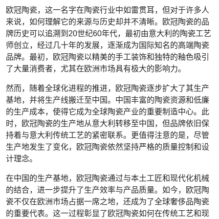
欧冠陶瓷，这一名字在陶瓷行业中如雷贯耳，但对于许多人
来说，如何理解它的来源与历史却并不清晰。欧冠陶瓷的品
牌历史可以追溯到20世纪60年代，最初由意大利的陶瓷工艺
师创立，经过几十年的发展，逐渐成为国际知名的高端陶瓷
品牌。最初，欧冠陶瓷以精美的手工装饰和独特的釉色吸引
了大量消费者，尤其在欧洲市场具有极大的影响力。
然而，随着全球化进程的推进，欧冠陶瓷逐步扩大了其生产
基地，并将生产线搬迁至中国。中国丰富的陶瓷资源和低廉
的生产成本，使得它成为全球陶瓷产业的重要制造中心。此
时，欧冠陶瓷的生产地从意大利转移至中国，但品牌依旧保
持着与意大利传统工艺的紧密联系。更值得注意的是，尽管
生产地发生了变化，欧冠陶瓷依然坚持严格的质量控制和设
计理念。
在中国的生产基地，欧冠陶瓷通过与本土工匠和现代化机械
的结合，进一步提升了生产效率与产品质量。如今，欧冠陶
瓷不仅在欧洲市场占据一席之地，还成为了全球奢侈品陶瓷
的重要代表。这一过程彰显了欧冠陶瓷如何在传统工艺和现