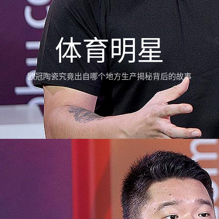
体育明星
欧冠陶瓷究竟出自哪个地方生产揭秘背后的故事