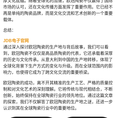
厚文化底蕴。随着全球化的加速，欧冠陶瓷不仅赢得了国际
市场的认可，还在文化传播方面发挥了重要作用。它已经不
再是单纯的陶瓷品牌，而是文化交流和艺术创新的一个重要
载体。
总结：
JDB电子官网
通过深入探讨欧冠陶瓷的生产地与背后故事，我们可以看
到，欧冠陶瓷不仅仅是高品质陶瓷的代表，它还承载着深厚
的历史与文化传承。从意大利到中国的生产地转移，体现了
全球化背景下生产方式的变化与升级。而在全球范围内的影
响力，也使得它成为了跨文化交流的重要桥梁。
欧冠陶瓷的成功，离不开其精准的生产工艺、严格的质量控
制和对文化艺术的深刻理解。它将传统与现代相结合，不断
创新，始终保持在全球陶瓷行业的领先地位。通过这篇文章
的探索，我们不仅解答了欧冠陶瓷的生产地之谜，还进一步
认识到其在全球陶瓷行业中的重要地位。