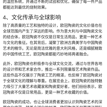
的温控系统，并通过不断的试验和优化，确保了每一件产品
都能达到最优的烧制效果。
4、文化传承与全球影响
除了高质量的工艺和独特的设计，欧冠陶瓷的文化价值也在
全球范围内产生了深远的影响。作为意大利与中国陶瓷文化
的结合体，欧冠陶瓷不仅仅是日常生活用品，更是一种艺术
与文化的象征。在其背后，凝聚了欧洲古典美学与中国陶瓷
艺术的精华。无论是简洁优雅的意大利风格，还是细腻精致
的中国传统工艺，欧冠陶瓷都能巧妙地将两者融合。
此外，欧冠陶瓷也积极参与全球文化交流，通过与世界各地
的设计师和艺术家合作，推出一系列限量版艺术陶瓷作品。
这些作品不仅展示了陶瓷工艺的精湛，也反映了欧冠陶瓷对
于全球文化的理解与尊重。在展览会上，欧冠陶瓷的独特魅
力吸引了大量艺术收藏家和陶瓷爱好者，他们纷纷表示，欧
冠陶瓷不仅是日常用品，更是一种艺术收藏的价值。
欧冠陶瓷的成功，也让全球消费者更加认识到陶瓷艺术的深