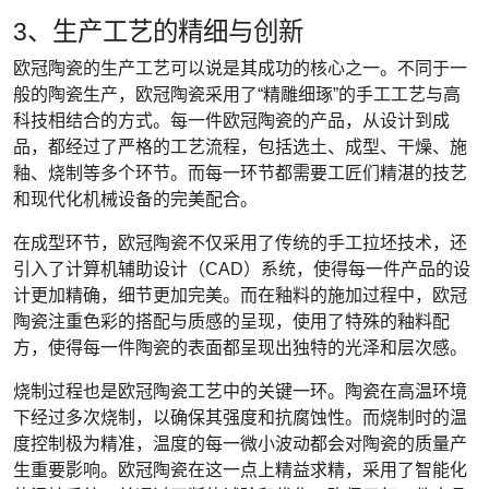
3、生产工艺的精细与创新
欧冠陶瓷的生产工艺可以说是其成功的核心之一。不同于一
般的陶瓷生产，欧冠陶瓷采用了“精雕细琢”的手工工艺与高
科技相结合的方式。每一件欧冠陶瓷的产品，从设计到成
品，都经过了严格的工艺流程，包括选土、成型、干燥、施
釉、烧制等多个环节。而每一环节都需要工匠们精湛的技艺
和现代化机械设备的完美配合。
在成型环节，欧冠陶瓷不仅采用了传统的手工拉坯技术，还
引入了计算机辅助设计（CAD）系统，使得每一件产品的设
计更加精确，细节更加完美。而在釉料的施加过程中，欧冠
陶瓷注重色彩的搭配与质感的呈现，使用了特殊的釉料配
方，使得每一件陶瓷的表面都呈现出独特的光泽和层次感。
烧制过程也是欧冠陶瓷工艺中的关键一环。陶瓷在高温环境
下经过多次烧制，以确保其强度和抗腐蚀性。而烧制时的温
度控制极为精准，温度的每一微小波动都会对陶瓷的质量产
生重要影响。欧冠陶瓷在这一点上精益求精，采用了智能化