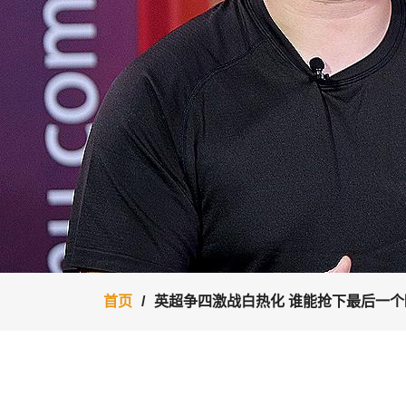
首页
英超争四激战白热化 谁能抢下最后一