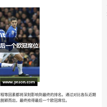
赛程等因素都将深刻影响到最终的排名。通过对比各队近期
能脱颖而出，最终抢得最后一个欧冠席位。