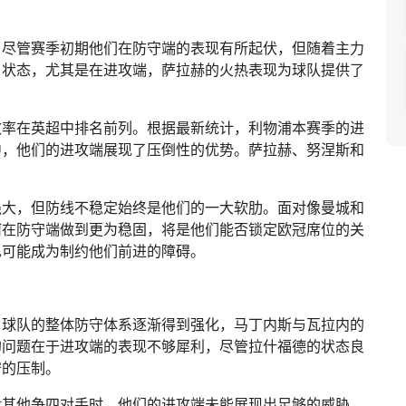
。尽管赛季初期他们在防守端的表现有所起伏，但随着主力
了状态，尤其是在进攻端，萨拉赫的火热表现为球队提供了
效率在英超中排名前列。根据最新统计，利物浦本赛季的进
中，他们的进攻端展现了压倒性的优势。萨拉赫、努涅斯和
强大，但防线不稳定始终是他们的一大软肋。面对像曼城和
何在防守端做到更为稳固，将是他们能否锁定欧冠席位的关
也可能成为制约他们前进的障碍。
，球队的整体防守体系逐渐得到强化，马丁内斯与瓦拉内的
的问题在于进攻端的表现不够犀利，尽管拉什福德的状态良
守的压制。
对其他争四对手时，他们的进攻端未能展现出足够的威胁。